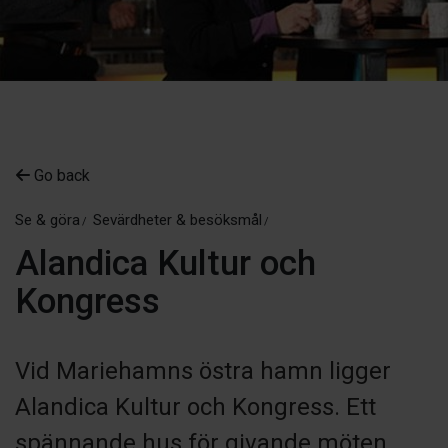
Go back
Se & göra
Sevärdheter & besöksmål
Alandica Kultur och
Kongress
Vid Mariehamns östra hamn ligger
Alandica Kultur och Kongress. Ett
spännande hus för givande möten.