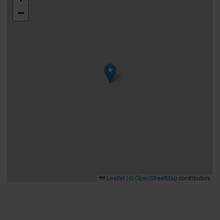
−
Leaflet
|
©
OpenStreetMap
contributors