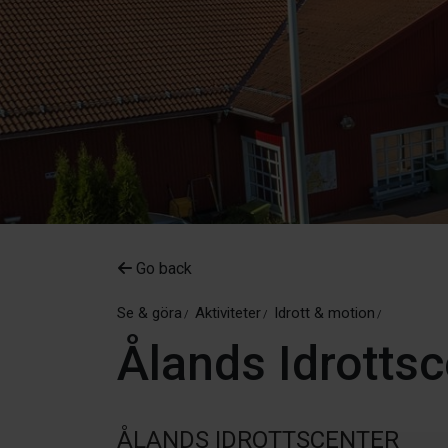
Go back
Se & göra
Aktiviteter
Idrott & motion
Ålands Idrottsc
ÅLANDS IDROTTSCENTER