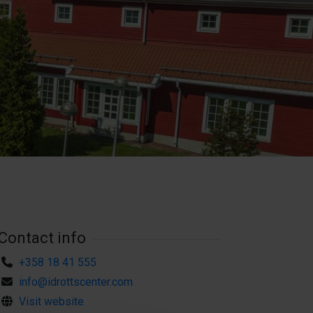
Contact info
+358 18 41 555
info@idrottscenter.com
Visit website