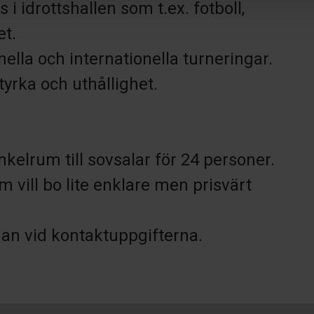
 i idrottshallen som t.ex. fotboll,
et.
ella och internationella turneringar.
tyrka och uthållighet.
nkelrum till sovsalar för 24 personer.
vill bo lite enklare men prisvärt
an vid kontaktuppgifterna.