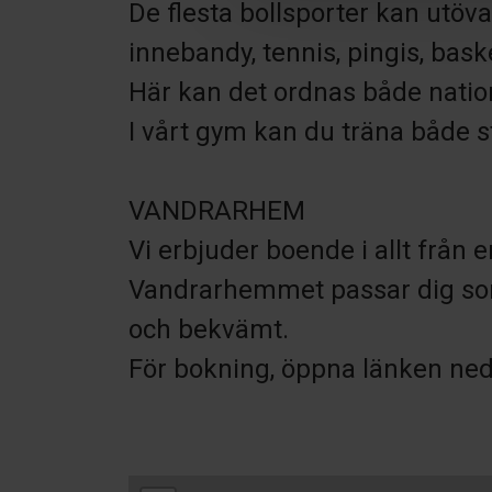
De flesta bollsporter kan utövas
innebandy, tennis, pingis, bask
Här kan det ordnas både nation
I vårt gym kan du träna både s
VANDRARHEM
Vi erbjuder boende i allt från e
Vandrarhemmet passar dig som 
och bekvämt.
För bokning, öppna länken ned