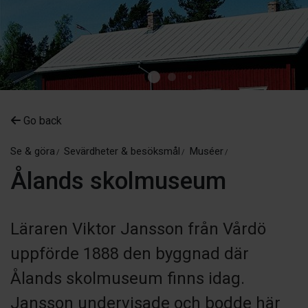
Go back
Se & göra
Sevärdheter & besöksmål
Muséer
Ålands skolmuseum
Läraren Viktor Jansson från Vårdö
uppförde 1888 den byggnad där
Ålands skolmuseum finns idag.
Jansson undervisade och bodde här