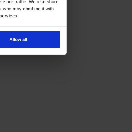
se our traffic. We also share
ers who may combine it with
 services.
Allow all