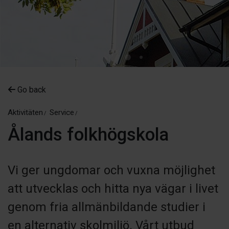
Go back
Aktivitäten
Service
Ålands folkhögskola
Vi ger ungdomar och vuxna möjlighet
att utvecklas och hitta nya vägar i livet
genom fria allmänbildande studier i
en alternativ skolmiljö. Vårt utbud