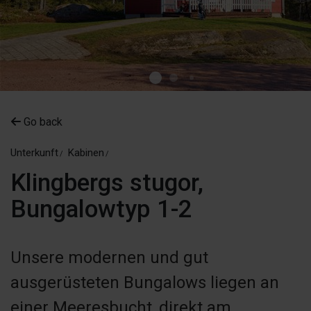
Go back
Unterkunft
Kabinen
Klingbergs stugor,
Bungalowtyp 1-2
Unsere modernen und gut
ausgerüsteten Bungalows liegen an
einer Meeresbucht, direkt am