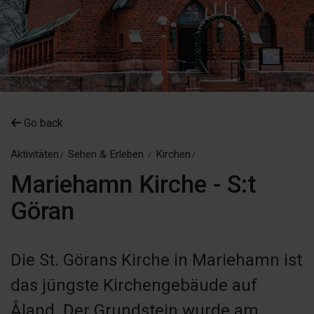
Go back
Aktivitäten
Sehen & Erleben
Kirchen
Mariehamn Kirche - S:t
Göran
Die St. Görans Kirche in Mariehamn ist
das jüngste Kirchengebäude auf
Åland. Der Grundstein wurde am