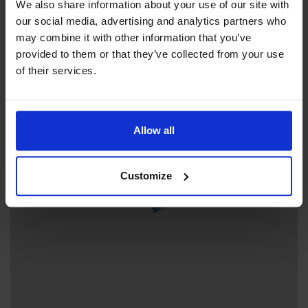
We also share information about your use of our site with
Östra Esplanadgatan 6 , 22100 Mariehamn
our social media, advertising and analytics partners who
may combine it with other information that you’ve
provided to them or that they’ve collected from your use
of their services.
+
−
Allow all
Customize