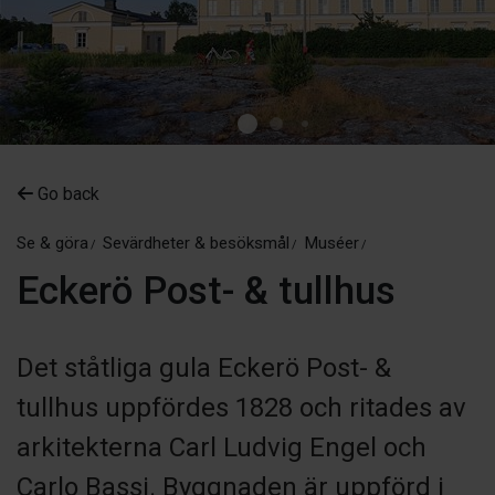
Go back
Se & göra
Sevärdheter & besöksmål
Muséer
Eckerö Post- & tullhus
Det ståtliga gula Eckerö Post- &
tullhus uppfördes 1828 och ritades av
arkitekterna Carl Ludvig Engel och
Carlo Bassi. Byggnaden är uppförd i