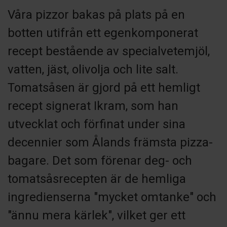
Våra pizzor bakas på plats på en
botten utifrån ett egenkomponerat
recept bestående av specialvetemjöl,
vatten, jäst, olivolja och lite salt.
Tomatsåsen är gjord på ett hemligt
recept signerat Ikram, som han
utvecklat och förfinat under sina
decennier som Ålands främsta pizza-
bagare. Det som förenar deg- och
tomatsåsrecepten är de hemliga
ingredienserna "mycket omtanke" och
"ännu mera kärlek", vilket ger ett