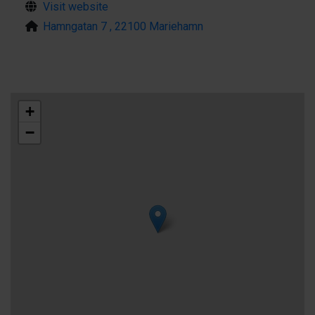
Visit website
Hamngatan 7 , 22100 Mariehamn
+
−