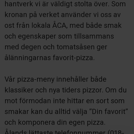
hantverk vi är väldigt stolta över. Som
kronan på verket använder vi oss av
ost från lokala ÅCA, med både smak
och egenskaper som tillsammans
med degen och tomatsåsen ger
ålänningarnas favorit-pizza.
Vår pizza-meny innehåller både
klassiker och nya tiders pizzor. Om du
mot förmodan inte hittar en sort som
smakar kan du alltid välja ”Din favorit”
och komponera din egen pizza.
Ålands lättaste telefonnummer (018-