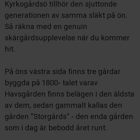
Kyrkogårdsö tillhör den sjuttonde
generationen av samma släkt på ön.
Så räkna med en genuin
skärgårdsupplevelse när du kommer
hit.
På öns västra sida finns tre gårdar
byggda på 1800- talet varav
Havsgården finns belägen i den äldsta
av dem, sedan gammalt kallas den
gården ”Storgårds” - den enda gården
som i dag är bebodd året runt.