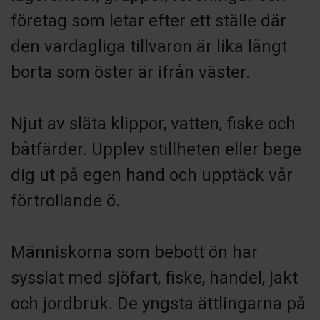
företag som letar efter ett ställe där
den vardagliga tillvaron är lika långt
borta som öster är ifrån väster.
Njut av släta klippor, vatten, fiske och
båtfärder. Upplev stillheten eller bege
dig ut på egen hand och upptäck vår
förtrollande ö.
Människorna som bebott ön har
sysslat med sjöfart, fiske, handel, jakt
och jordbruk. De yngsta ättlingarna på