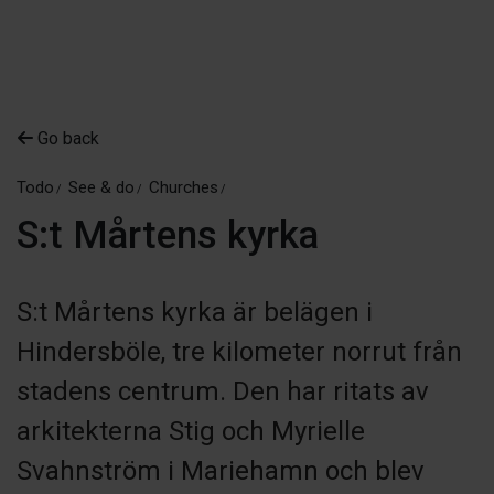
Go back
Todo
See & do
Churches
S:t Mårtens kyrka
S:t Mårtens kyrka är belägen i
Hindersböle, tre kilometer norrut från
stadens centrum. Den har ritats av
arkitekterna Stig och Myrielle
Svahnström i Mariehamn och blev