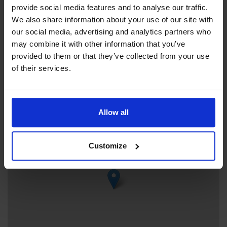
provide social media features and to analyse our traffic.
+358 18531441
We also share information about your use of our site with
info@mariehamn.ax
our social media, advertising and analytics partners who
Idrottsgatan , 22100 Mariehamn
may combine it with other information that you’ve
provided to them or that they’ve collected from your use
of their services.
+
Allow all
−
Customize