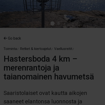
Go back
Toiminta
Retket & kiertoajelut
Vaellusreitit
Hastersboda 4 km –
merenrantoja ja
taianomainen havumetsä
Saaristolaiset ovat kautta aikojen
saaneet elantonsa luonnosta ja