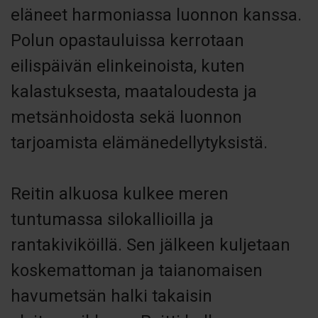
eläneet harmoniassa luonnon kanssa.
Polun opastauluissa kerrotaan
eilispäivän elinkeinoista, kuten
kalastuksesta, maataloudesta ja
metsänhoidosta sekä luonnon
tarjoamista elämänedellytyksistä.
Reitin alkuosa kulkee meren
tuntumassa silokallioilla ja
rantakiviköillä. Sen jälkeen kuljetaan
koskemattoman ja taianomaisen
havumetsän halki takaisin