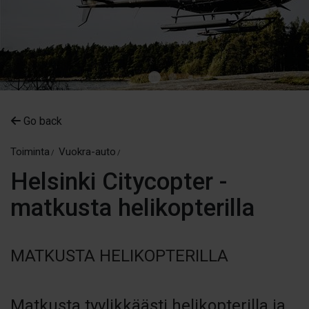
Go back
Toiminta
Vuokra-auto
Helsinki Citycopter -
matkusta helikopterilla
MATKUSTA HELIKOPTERILLA
Matkusta tyylikkäästi helikopterilla ja