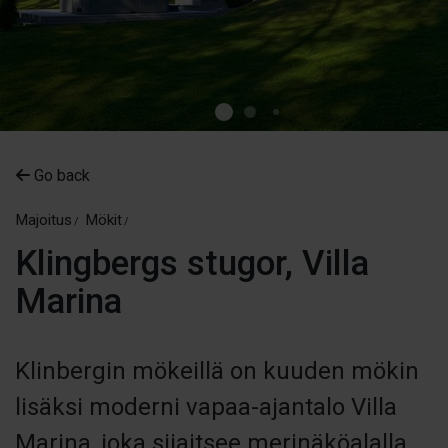
Go back
Majoitus
Mökit
Klingbergs stugor, Villa
Marina
Klinbergin mökeillä on kuuden mökin
lisäksi moderni vapaa-ajantalo Villa
Marina, joka sijaitsee merinäköalalla