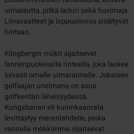
uimalautta, pitkä laituri sekä huvimaja.
Liinavaatteet ja loppusiivous sisältyvät
hintaan.
Klingbergin mökit sijaitsevat
lännenpuoleisella rinteellä, joka laskee
loivasti omalle uimarannalle. Jokaisen
golfaajan unelmana on asua
golfkentän läheisyydessä.
Kungsbanan eli kuninkaanrata
levittäytyy merenlahdelle, jonka
rannalla mökkimme sijaitsevat.