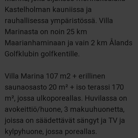
Kastelholman kauniissa ja
rauhallisessa ympäristössä. Villa
Marinasta on noin 25 km
Maarianhaminaan ja vain 2 km Ålands
Golfklubin golfkentille.
Villa Marina 107 m2 + erillinen
saunaosasto 20 m² + iso terassi 170
m², jossa ulkoporeallas. Huvilassa on
avokeittiö/huone, 3 makuuhuonetta,
joissa on säädettävät sängyt ja TV ja
kylpyhuone, jossa poreallas.