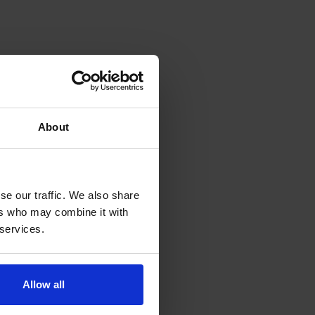
About
se our traffic. We also share
ers who may combine it with
 services.
Allow all