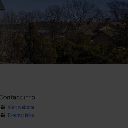
Contact info
Visit website
External links