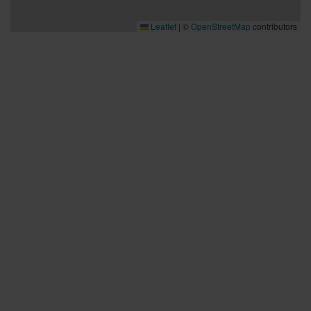
Leaflet
|
©
OpenStreetMap
contributors
Bra att veta
Bra att veta
Hållbarhet
Press och media
Kontakta oss
Planera din resa