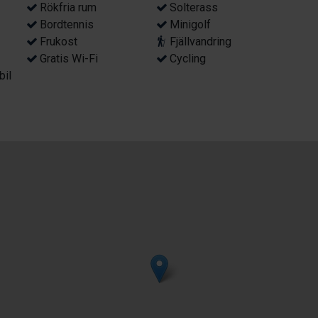
Rökfria rum
Solterass
Bordtennis
Minigolf
Frukost
Fjällvandring
Gratis Wi-Fi
Cycling
bil