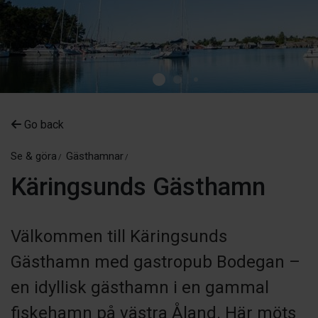
Go back
Se & göra
Gästhamnar
Käringsunds Gästhamn
Välkommen till Käringsunds
Gästhamn med gastropub Bodegan –
en idyllisk gästhamn i en gammal
fiskehamn på västra Åland. Här möts