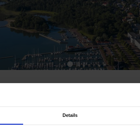
amns
Details