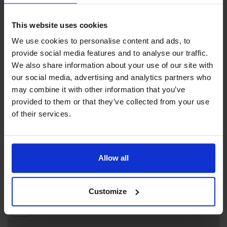
Se priser/köp
du behöver åka skärgårdsfärja för att komma hit.
Skärgårdsfärjornas tidtabeller, prislistor och
This website uses cookies
bokningsinformation finns på www.alandstrafiken.ax
Book here
We use cookies to personalise content and ads, to
provide social media features and to analyse our traffic.
We also share information about your use of our site with
our social media, advertising and analytics partners who
Contact info
may combine it with other information that you’ve
provided to them or that they’ve collected from your use
+358 8324333 (booking)
of their services.
Visit website
Lappoby, 22840 Brändö Lappo
Allow all
+
Customize
−