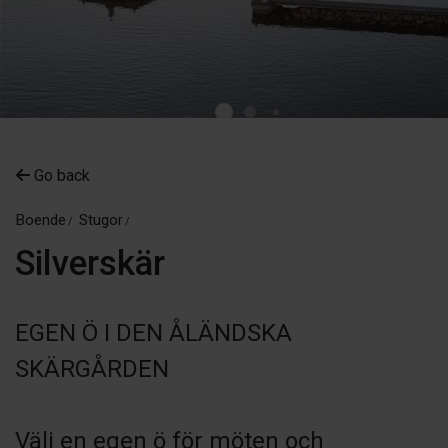
Go back
Boende
Stugor
Silverskär
EGEN Ö I DEN ÅLÄNDSKA
SKÄRGÅRDEN
Välj en egen ö för möten och