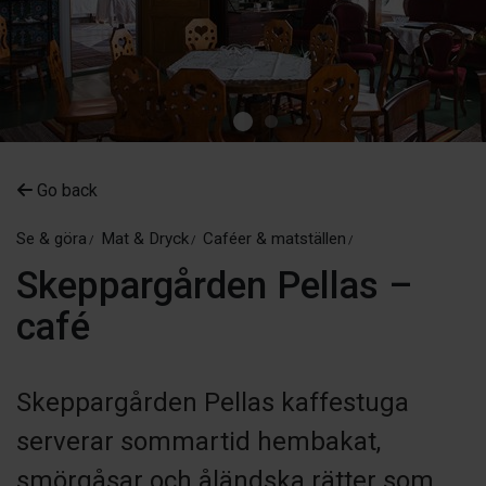
Go back
Se & göra
Mat & Dryck
Caféer & matställen
Skeppargården Pellas –
café
Skeppargården Pellas kaffestuga
serverar sommartid hembakat,
smörgåsar och åländska rätter som