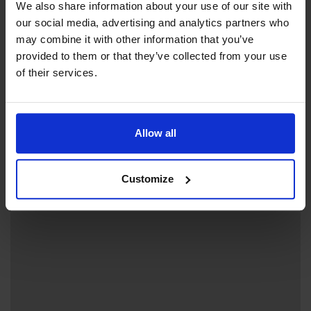
We also share information about your use of our site with
our social media, advertising and analytics partners who
may combine it with other information that you’ve
+
provided to them or that they’ve collected from your use
−
of their services.
Allow all
Customize
Gästhem Jomala Gård