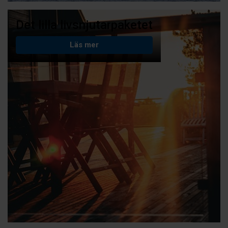
Det lilla livsnjutarpaketet
Läs mer