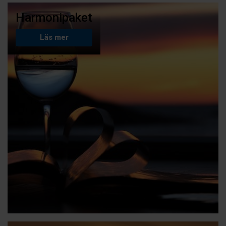
Harmonipaket
Läs mer