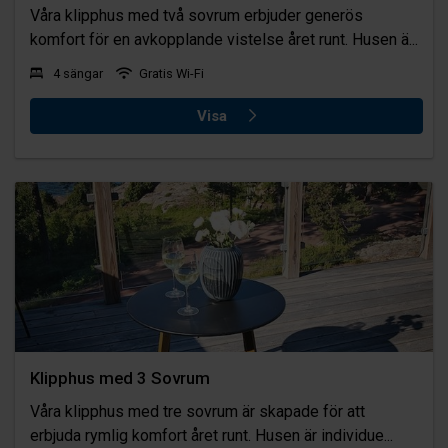
Våra klipphus med två sovrum erbjuder generös
komfort för en avkopplande vistelse året runt. Husen ä...
4 sängar
Gratis Wi-Fi
Visa
Klipphus med 3 Sovrum
Våra klipphus med tre sovrum är skapade för att
erbjuda rymlig komfort året runt. Husen är individue...