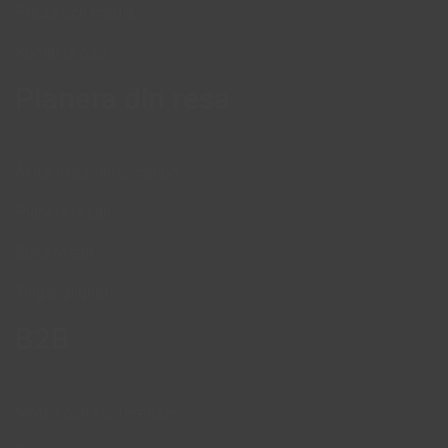
Press och media
Kontakta oss
Planera din resa
Aktuell reseinformation
Planera resan
Boka resan
Tillgänglighet
B2B
Möten och konferenser