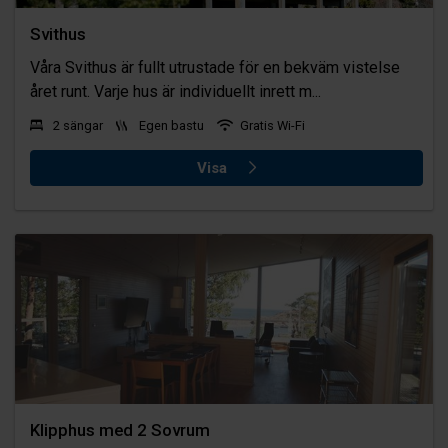
Svithus
Våra Svithus är fullt utrustade för en bekväm vistelse
året runt. Varje hus är individuellt inrett m...
2 sängar
Egen bastu
Gratis Wi-Fi
Visa
Klipphus med 2 Sovrum