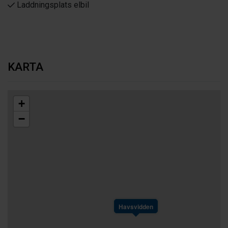
Laddningsplats elbil
KARTA
+
−
Havsvidden