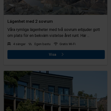
Lägenhet med 2 sovrum
Våra rymliga lägenheter med två sovrum erbjuder gott
om plats för en bekväm vistelse året runt. Här ...
4 sängar
Egen bastu
Gratis Wi-Fi
Visa