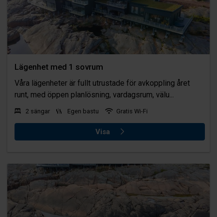
Lägenhet med 1 sovrum
Våra lägenheter är fullt utrustade för avkoppling året
runt, med öppen planlösning, vardagsrum, välu...
2 sängar
Egen bastu
Gratis Wi-Fi
Visa