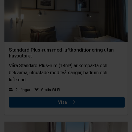
Standard Plus-rum med luftkonditionering utan
havsutsikt
Våra Standard Plus-rum (14m²) är kompakta och
bekväma, utrustade med två sängar, badrum och
luftkond...
2 sängar
Gratis Wi-Fi
Visa