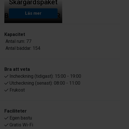
Skärgårdspaket
Läs mer
BEKVÄMLIGHETER
Kapacitet
Antal rum:
77
Antal bäddar:
154
Bra att veta
Incheckning (tidigast):
15:00 - 19:00
Utcheckning (senast):
08:00 - 11:00
Frukost
Faciliteter
Egen bastu
Gratis Wi-Fi