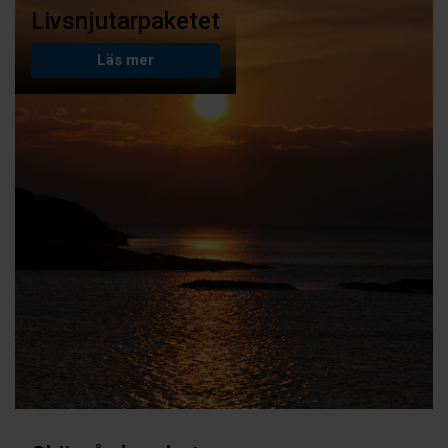
Livsnjutarpaketet
Läs mer