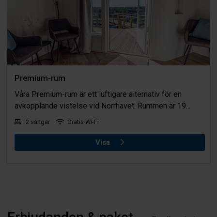
Premium-rum
Våra Premium-rum är ett luftigare alternativ för en
avkopplande vistelse vid Norrhavet. Rummen är 19...
2 sängar
Gratis Wi-Fi
Visa