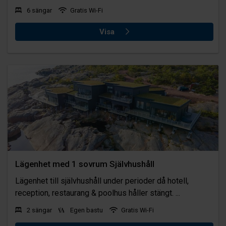
6 sängar
Gratis Wi-Fi
Visa
Lägenhet med 1 sovrum Självhushåll
Lägenhet till självhushåll under perioder då hotell,
reception, restaurang & poolhus håller stängt. ...
2 sängar
Egen bastu
Gratis Wi-Fi