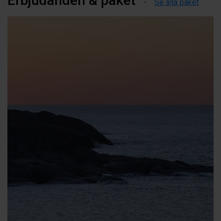
Erbjudanden & paket
Se alla paket