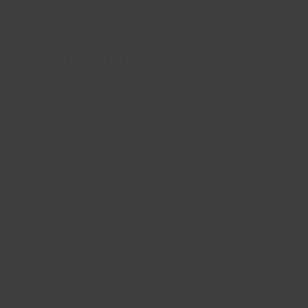
Kontakta oss
Planera din resa
Aktuell reseinformation
Planera resan
Boka resan
Tillgänglighet
B2B
Möten och konferenser
Travel trade