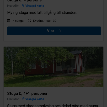
Stuga G, 4 personer
Huvudön
Visa på karta
Mysig stuga med lätt tillgång till stranden.
4 sängar
Kvadratmeter: 30
Visa
Stuga D, 4+1 personer
Huvudön
Visa på karta
Stuga med skogsomgivning och delad gård med stuga