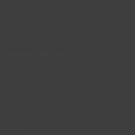
Bra att veta
Hållbarhet
Press och media
Kontakta oss
Planera din resa
Aktuell reseinformation
Planera resan
Boka resan
Tillgänglighet
B2B