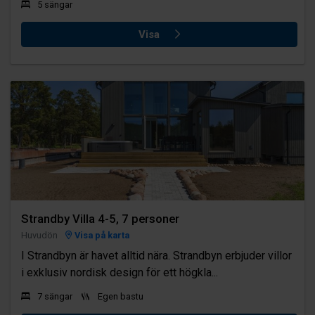
5 sängar
Visa
Strandby Villa 4-5, 7 personer
Huvudön
Visa på karta
I Strandbyn är havet alltid nära. Strandbyn erbjuder villor
i exklusiv nordisk design för ett högkla...
7 sängar
Egen bastu