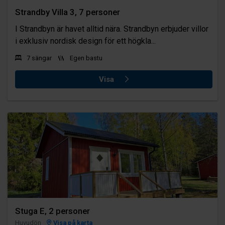
Strandby Villa 3, 7 personer
I Strandbyn är havet alltid nära. Strandbyn erbjuder villor
i exklusiv nordisk design för ett högkla...
7 sängar
Egen bastu
Visa
Stuga E, 2 personer
Huvudön
Visa på karta