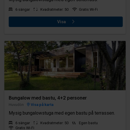
6 sängar
Kvadratmeter: 50
Gratis Wi-Fi
Visa
Bungalow med bastu, 4+2 personer
Huvudön
Visa på karta
Mysig bungalowstuga med egen bastu på terrassen.
6 sängar
Kvadratmeter: 50
Egen bastu
Gratis Wi-Fi