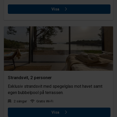
Visa
Strandsvit, 2 personer
Exklusiv strandsvit med spegelglas mot havet samt
egen bubbelpool på terrassen.
2 sängar
Gratis Wi-Fi
Visa