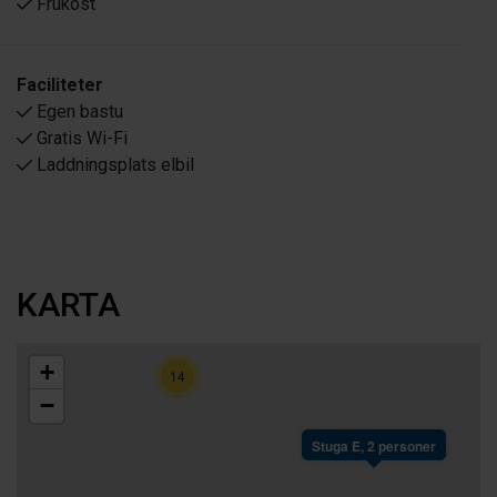
Frukost
Faciliteter
Egen bastu
Gratis Wi-Fi
Laddningsplats elbil
KARTA
+
14
−
Stuga E, 2 personer