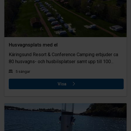
Husvagnsplats med el
Käringsund Resort & Conference Camping erbjuder ca
80 husvagns- och husbilsplatser samt upp till 100...
5 sängar
Visa