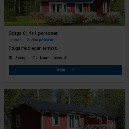
Stuga C, 4+1 personer
Huvudön
Visa på karta
Stuga med egen terrass.
5 sängar
Kvadratmeter: 41
Visa