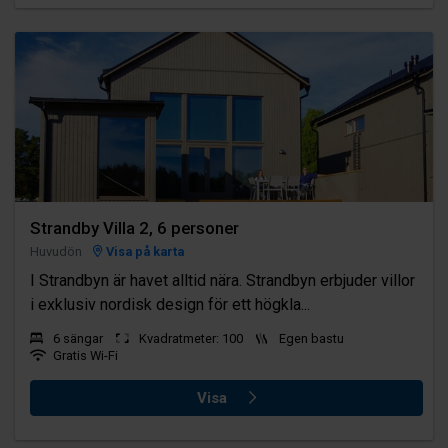
Strandby Villa 2, 6 personer
Huvudön
Visa på karta
I Strandbyn är havet alltid nära. Strandbyn erbjuder villor
i exklusiv nordisk design för ett högkla...
6 sängar
Kvadratmeter: 100
Egen bastu
Gratis Wi-Fi
Visa