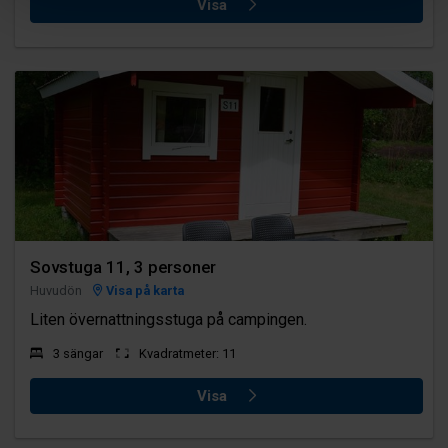
Visa
Sovstuga 11, 3 personer
Huvudön
Visa på karta
Liten övernattningsstuga på campingen.
3 sängar
Kvadratmeter: 11
Visa