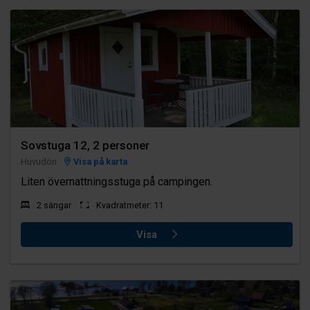
Sovstuga 12, 2 personer
Huvudön
Visa på karta
Liten övernattningsstuga på campingen.
2 sängar
Kvadratmeter: 11
Visa