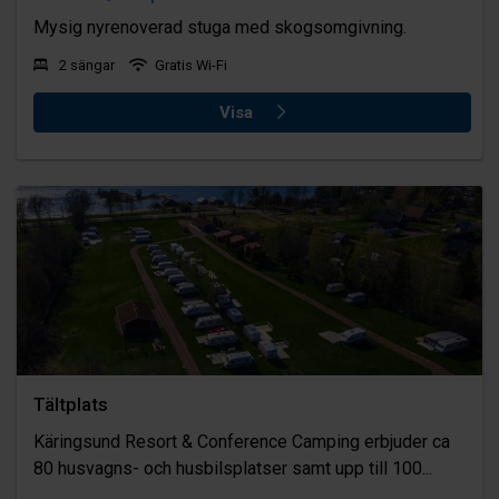
Mysig nyrenoverad stuga med skogsomgivning.
2 sängar
Gratis Wi-Fi
Visa
Tältplats
Käringsund Resort & Conference Camping erbjuder ca
80 husvagns- och husbilsplatser samt upp till 100...