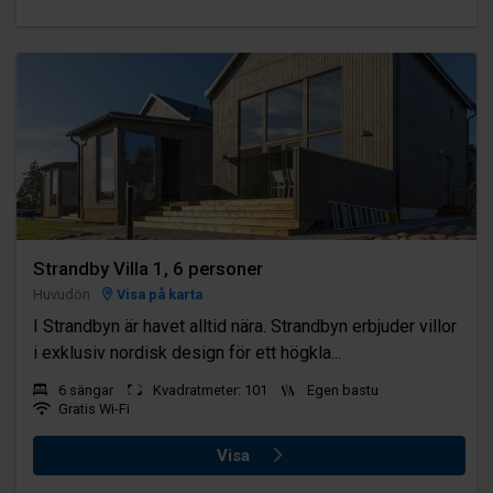
Strandby Villa 1, 6 personer
Huvudön
Visa på karta
I Strandbyn är havet alltid nära. Strandbyn erbjuder villor
i exklusiv nordisk design för ett högkla...
6 sängar
Kvadratmeter: 101
Egen bastu
Gratis Wi-Fi
Visa