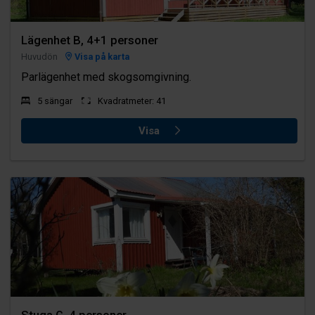
Lägenhet B, 4+1 personer
Huvudön
Visa på karta
Parlägenhet med skogsomgivning.
5 sängar
Kvadratmeter: 41
Visa