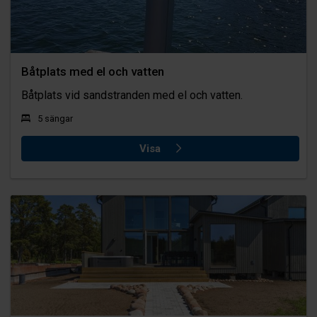
Båtplats med el och vatten
Båtplats vid sandstranden med el och vatten.
5 sängar
Visa