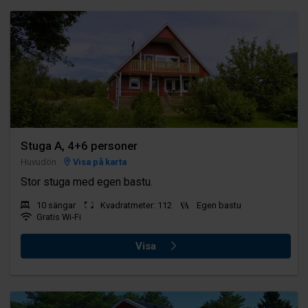
Stuga A, 4+6 personer
Huvudön
Visa på karta
Stor stuga med egen bastu.
10 sängar
Kvadratmeter: 112
Egen bastu
Gratis Wi-Fi
Visa