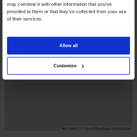
may combine it with other information that you’ve
provided to them or that they’ve collected from your use
+
of their services.
−
Allow all
Customize
Leaflet
|
©
OpenStreetMap
contributors