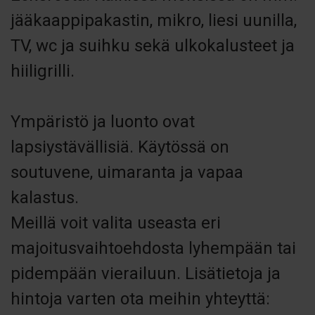
jääkaappipakastin, mikro, liesi uunilla,
TV, wc ja suihku sekä ulkokalusteet ja
hiiligrilli.
Ympäristö ja luonto ovat
lapsiystävällisiä. Käytössä on
soutuvene, uimaranta ja vapaa
kalastus.
Meillä voit valita useasta eri
majoitusvaihtoehdosta lyhempään tai
pidempään vierailuun. Lisätietoja ja
hintoja varten ota meihin yhteyttä: