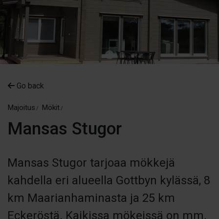
Go back
Majoitus
Mökit
Mansas Stugor
Mansas Stugor tarjoaa mökkejä
kahdella eri alueella Gottbyn kylässä, 8
km Maarianhaminasta ja 25 km
Eckeröstä. Kaikissa mökeissä on mm.