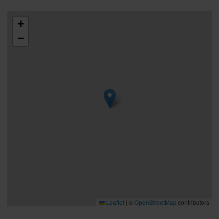
+
−
Leaflet
|
©
OpenStreetMap
contributors