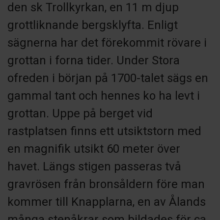
den sk Trollkyrkan, en 11 m djup
grottliknande bergsklyfta. Enligt
sägnerna har det förekommit rövare i
grottan i forna tider. Under Stora
ofreden i början på 1700-talet sägs en
gammal tant och hennes ko ha levt i
grottan. Uppe på berget vid
rastplatsen finns ett utsiktstorn med
en magnifik utsikt 60 meter över
havet. Längs stigen passeras två
gravrösen från bronsåldern före man
kommer till Knapplarna, en av Ålands
många stenåkrar som bildades för ca