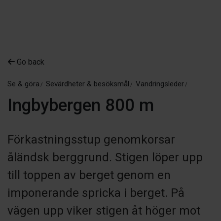
Go back
Se & göra
Sevärdheter & besöksmål
Vandringsleder
Ingbybergen 800 m
Förkastningsstup genomkorsar
åländsk berggrund. Stigen löper upp
till toppen av berget genom en
imponerande spricka i berget. På
vägen upp viker stigen åt höger mot