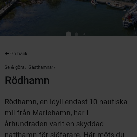
Go back
Se & göra
Gästhamnar
Rödhamn
Rödhamn, en idyll endast 10 nautiska
mil från Mariehamn, har i
århundraden varit en skyddad
natthamn för sjöfarare. Här möts du