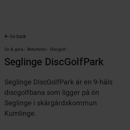
Go back
Se & göra
Aktiviteter
Discgolf
Seglinge DiscGolfPark
Seglinge DiscGolfPark är en 9-håls
discgolfbana som ligger på ön
Seglinge i skärgårdskommun
Kumlinge.