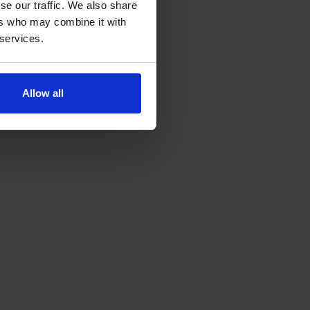
se our traffic. We also share
ers who may combine it with
 services.
Allow all